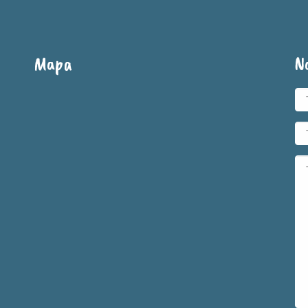
Mapa
N