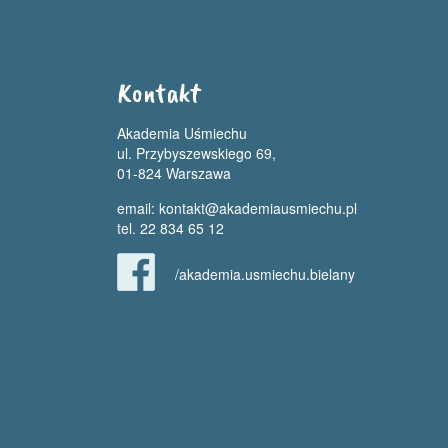
Kontakt
Akademia Uśmiechu
ul. Przybyszewskiego 69,
01-824 Warszawa
email:
kontakt@akademiausmiechu.pl
tel. 22 834 65 12
/akademia.usmiechu.bielany