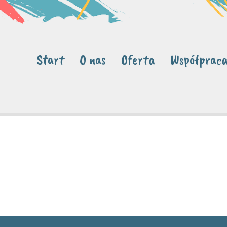
Start
O nas
Oferta
Współprac