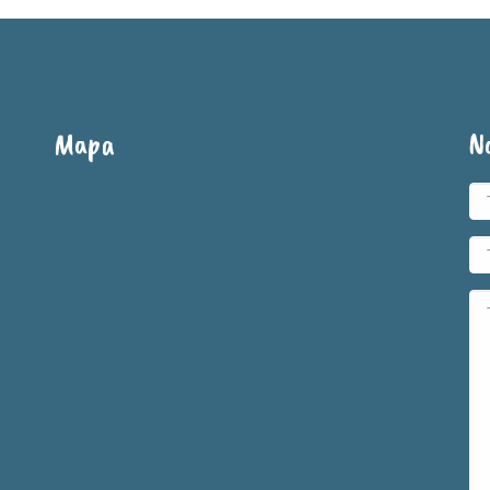
Mapa
N