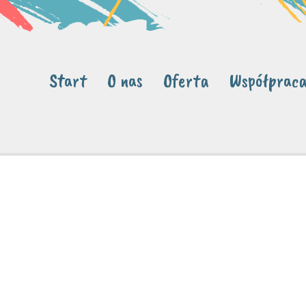
Start
O nas
Oferta
Współprac