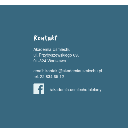
Kontakt
Akademia Uśmiechu
ul. Przybyszewskiego 69,
01-824 Warszawa
email:
kontakt@akademiausmiechu.pl
tel. 22 834 65 12
/akademia.usmiechu.bielany