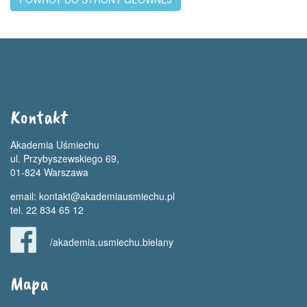
Kontakt
Akademia Uśmiechu
ul. Przybyszewskiego 69,
01-824 Warszawa
email:
kontakt@akademiausmiechu.pl
tel. 22 834 65 12
/akademia.usmiechu.bielany
Mapa