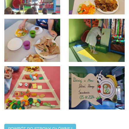
POWRÓT DO STRONY GŁÓWNEJ