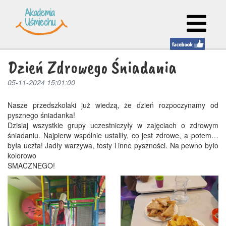
Dzień Zdrowego Śniadania
05-11-2024 15:01:00
Nasze przedszkolaki już wiedzą, że dzień rozpoczynamy od
pysznego śniadanka!
Dzisiaj wszystkie grupy uczestniczyły w zajęciach o zdrowym
śniadaniu. Najpierw wspólnie ustaliły, co jest zdrowe, a potem…
była uczta!
Jadły warzywa, tosty i inne pyszności. Na pewno było
kolorowo
SMACZNEGO!