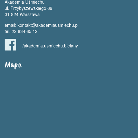
Akademia Uśmiechu
ul. Przybyszewskiego 69,
01-824 Warszawa
email:
kontakt@akademiausmiechu.pl
tel. 22 834 65 12
/akademia.usmiechu.bielany
Mapa