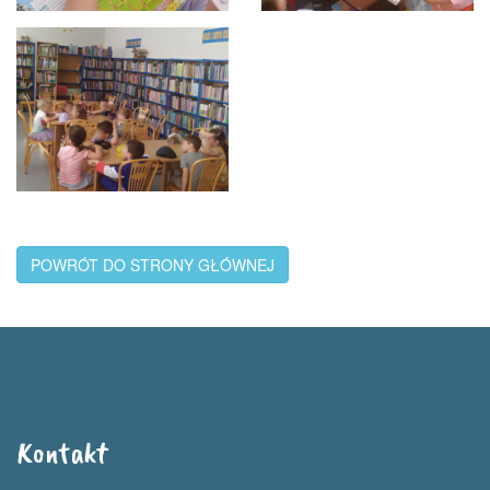
POWRÓT DO STRONY GŁÓWNEJ
Kontakt