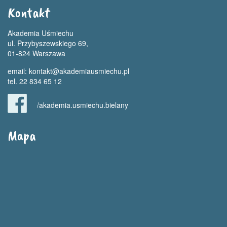
Kontakt
Akademia Uśmiechu
ul. Przybyszewskiego 69,
01-824 Warszawa
email:
kontakt@akademiausmiechu.pl
tel. 22 834 65 12
/akademia.usmiechu.bielany
Mapa