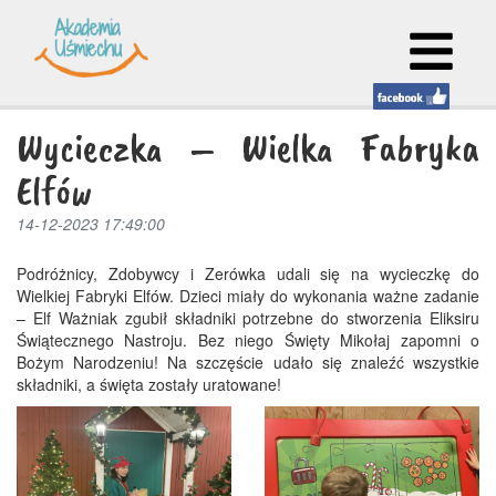
Wycieczka – Wielka Fabryka
Elfów
14-12-2023 17:49:00
Podróżnicy, Zdobywcy i Zerówka udali się na wycieczkę do
Wielkiej Fabryki Elfów. Dzieci miały do wykonania ważne zadanie
– Elf Ważniak zgubił składniki potrzebne do stworzenia Eliksiru
Świątecznego Nastroju. Bez niego Święty Mikołaj zapomni o
Bożym Narodzeniu! Na szczęście udało się znaleźć wszystkie
składniki, a święta zostały uratowane!