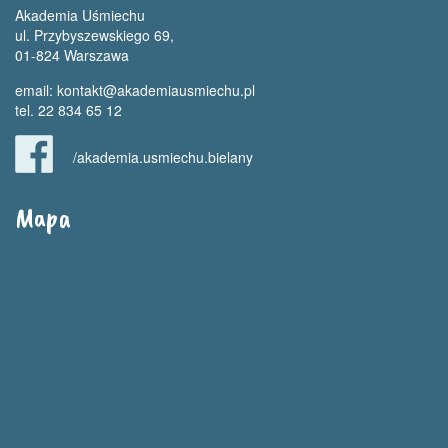
Akademia Uśmiechu
ul. Przybyszewskiego 69,
01-824 Warszawa
email:
kontakt@akademiausmiechu.pl
tel. 22 834 65 12
/akademia.usmiechu.bielany
Mapa