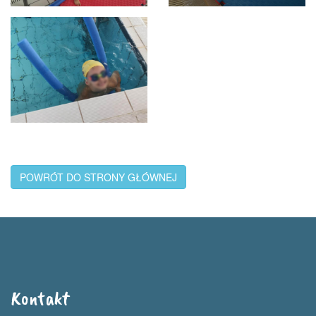
POWRÓT DO STRONY GŁÓWNEJ
Kontakt