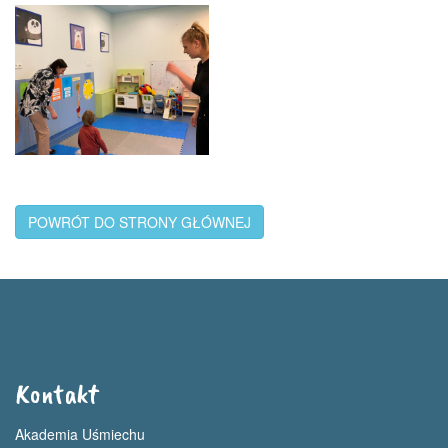
POWRÓT DO STRONY GŁÓWNEJ
Kontakt
Akademia Uśmiechu