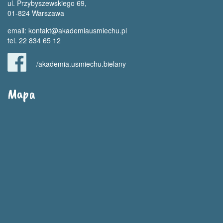
ul. Przybyszewskiego 69,
01-824 Warszawa
email:
kontakt@akademiausmiechu.pl
tel. 22 834 65 12
/akademia.usmiechu.bielany
Mapa