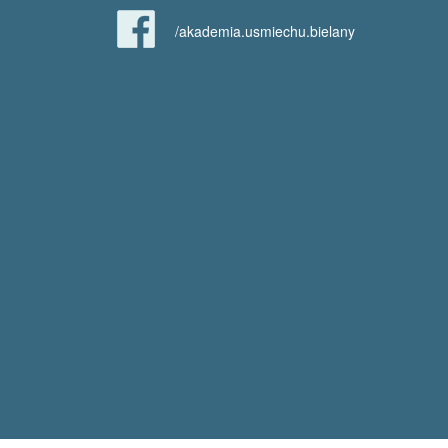
/akademia.usmiechu.bielany