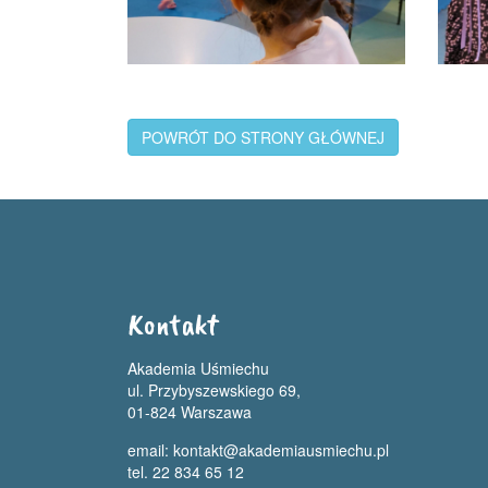
POWRÓT DO STRONY GŁÓWNEJ
Kontakt
Akademia Uśmiechu
ul. Przybyszewskiego 69,
01-824 Warszawa
email:
kontakt@akademiausmiechu.pl
tel. 22 834 65 12