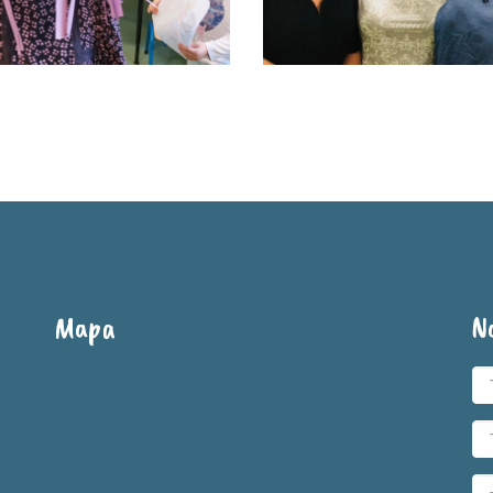
Mapa
N