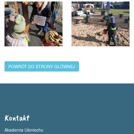
POWRÓT DO STRONY GŁÓWNEJ
Kontakt
Akademia Uśmiechu