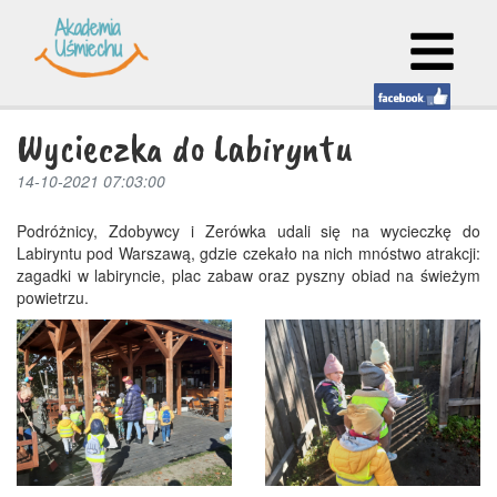
Wycieczka do Labiryntu
14-10-2021 07:03:00
Podróżnicy, Zdobywcy i Zerówka udali się na wycieczkę do
Labiryntu pod Warszawą, gdzie czekało na nich mnóstwo atrakcji:
zagadki w labiryncie, plac zabaw oraz pyszny obiad na świeżym
powietrzu.