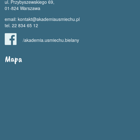
ul. Przybyszewskiego 69,
01-824 Warszawa
email:
kontakt@akademiausmiechu.pl
tel. 22 834 65 12
/akademia.usmiechu.bielany
Mapa