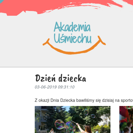
Dzień dziecka
03-06-2019 09:31:10
Z okazji Dnia Dziecka bawiliśmy się dzisiaj na spor