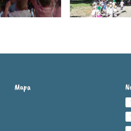
Mapa
N