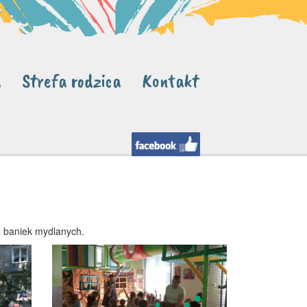
a
Strefa rodzica
Kontakt
az baniek mydlanych.