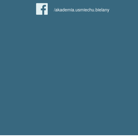
/akademia.usmiechu.bielany