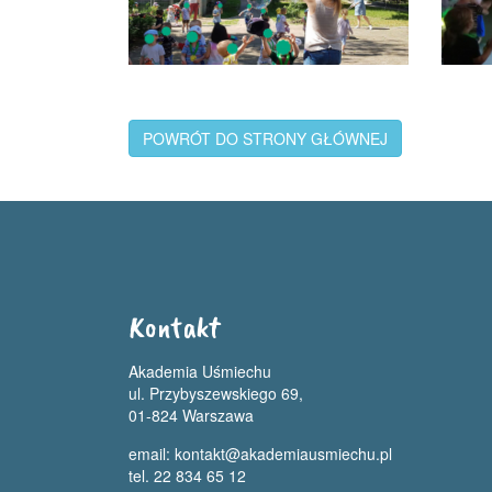
POWRÓT DO STRONY GŁÓWNEJ
Kontakt
Akademia Uśmiechu
ul. Przybyszewskiego 69,
01-824 Warszawa
email:
kontakt@akademiausmiechu.pl
tel. 22 834 65 12