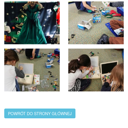
POWRÓT DO STRONY GŁÓWNEJ