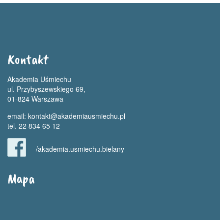
Kontakt
Akademia Uśmiechu
ul. Przybyszewskiego 69,
01-824 Warszawa
email:
kontakt@akademiausmiechu.pl
tel. 22 834 65 12
/akademia.usmiechu.bielany
Mapa