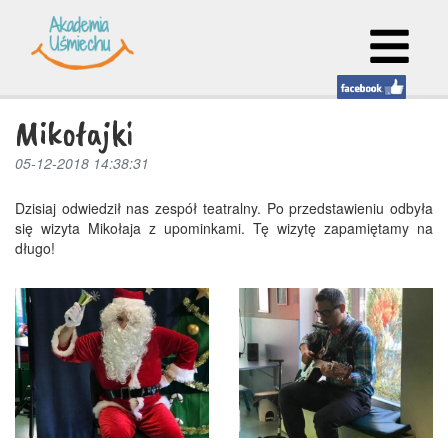
Mikołajki
05-12-2018 14:38:31
Dzisiaj odwiedził nas zespół teatralny. Po przedstawieniu odbyła
się wizyta Mikołaja z upominkami. Tę wizytę zapamiętamy na
długo!