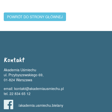
POWRÓT DO STRONY GŁÓWNEJ
Kontakt
Akademia Uśmiechu
ul. Przybyszewskiego 69,
01-824 Warszawa
email:
kontakt@akademiausmiechu.pl
tel. 22 834 65 12
/akademia.usmiechu.bielany